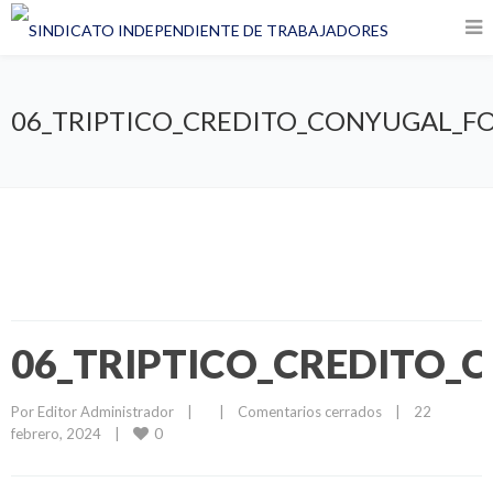
06_TRIPTICO_CREDITO_CONYUGAL_FOV
06_TRIPTICO_CREDITO_C
Por 
Editor Administrador
|
|
Comentarios cerrados
|
22 
0
febrero, 2024    
|