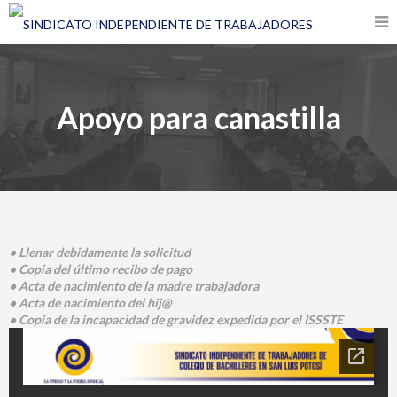
Apoyo para canastilla
• Llenar debidamente la solicitud
• Copia del último recibo de pago
• Acta de nacimiento de la madre trabajadora
• Acta de nacimiento del hij@
• Copia de la incapacidad de gravidez expedida por el ISSSTE