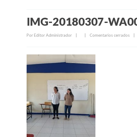
IMG-20180307-WA0
Por 
Editor Administrador
|
|
Comentarios cerrados
|