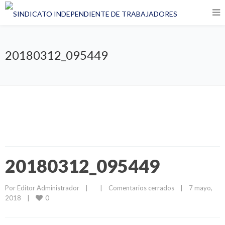
20180312_095449
20180312_095449
Por 
Editor Administrador
|
|
Comentarios cerrados
|
7 mayo, 
0
2018    
|