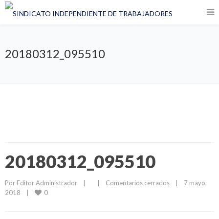
20180312_095510
20180312_095510
Por 
Editor Administrador
|
|
Comentarios cerrados
|
7 mayo, 
0
2018    
|