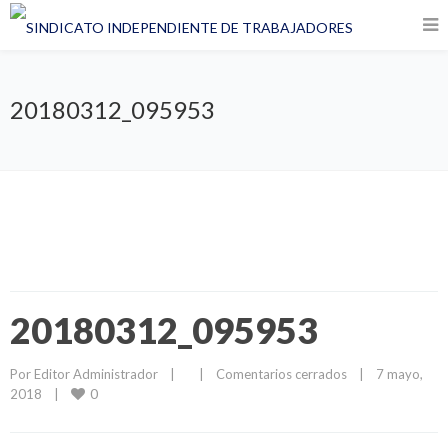
20180312_095953
20180312_095953
Por 
Editor Administrador
|
|
Comentarios cerrados
|
7 mayo, 
0
2018    
|