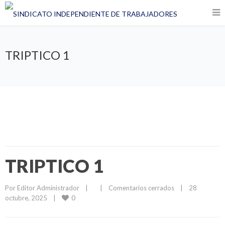
TRIPTICO 1
TRIPTICO 1
Por 
Editor Administrador
|
|
Comentarios cerrados
|
28 
0
octubre, 2025    
|