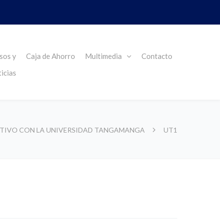
sos y
Caja de Ahorro
Multimedia
Contacto
icias
TIVO CON LA UNIVERSIDAD TANGAMANGA
UT1