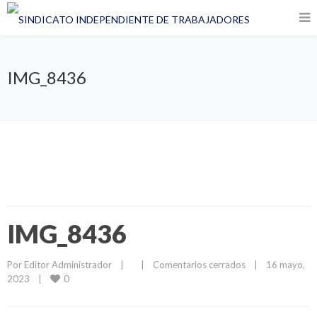
IMG_8436
IMG_8436
Por 
Editor Administrador
|
|
Comentarios cerrados
|
16 mayo, 
0
2023    
|