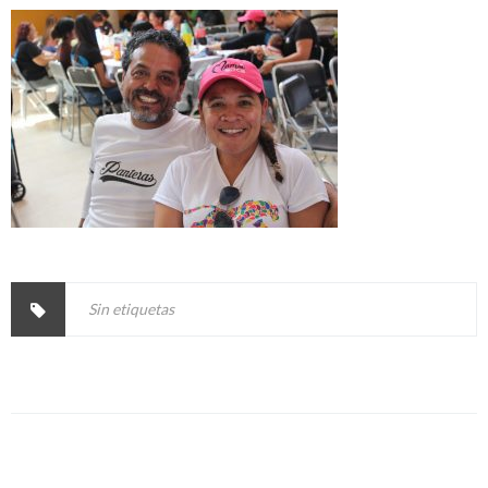
Sin etiquetas