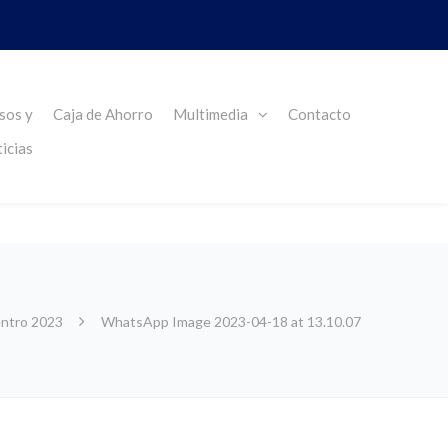
sos y
Caja de Ahorro
Multimedia
Contacto
icias
entro 2023
WhatsApp Image 2023-04-18 at 13.10.07