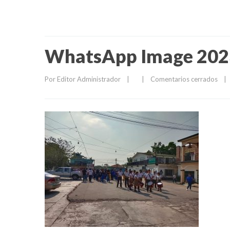
WhatsApp Image 2023
Por 
Editor Administrador
|
|
Comentarios cerrados
|