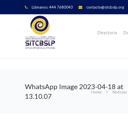
Llámanos: 444 7680043
contacto@sitcbslp.org
Directorio
Do
WhatsApp Image 2023-04-18 at
Home
Noticias
13.10.07