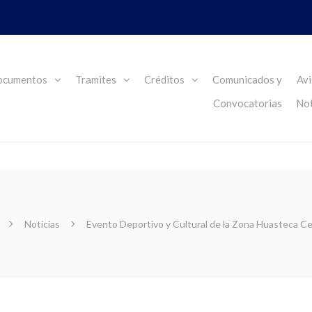
cumentos
Tramites
Créditos
Comunicados y
Avi
Convocatorias
Not
Noticias
Evento Deportivo y Cultural de la Zona Huasteca C