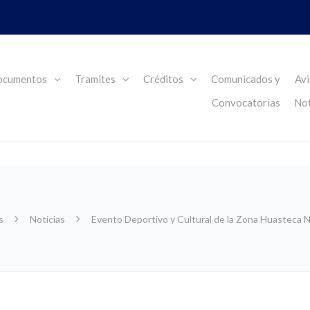
cumentos
Tramites
Créditos
Comunicados y
Avi
Convocatorias
Not
s
Noticias
Evento Deportivo y Cultural de la Zona Huasteca 