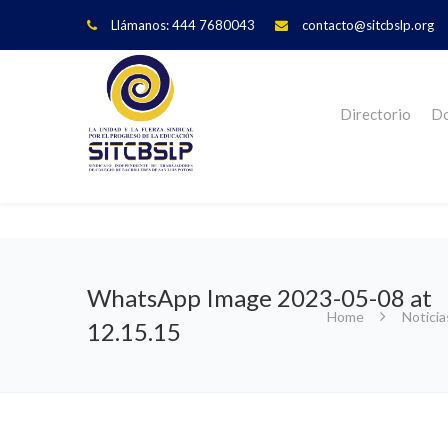
Llámanos: 444 7680043
contacto@sitcbslp.org
Directorio
Do
WhatsApp Image 2023-05-08 at
Home
Noticia
12.15.15