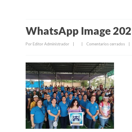
WhatsApp Image 2023
Por 
Editor Administrador
|
|
Comentarios cerrados
|