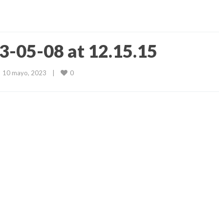
-05-08 at 12.15.15
0
10 mayo, 2023    
|