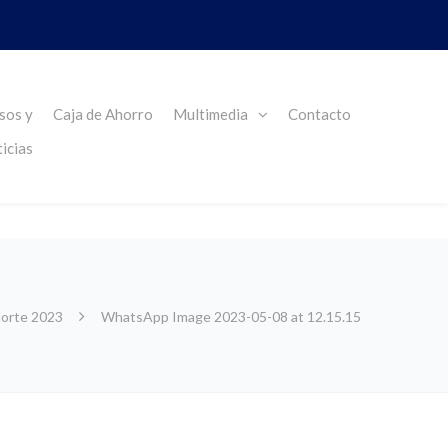
sos y
Caja de Ahorro
Multimedia
Contacto
icias
Norte 2023
WhatsApp Image 2023-05-08 at 12.15.15