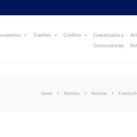
cumentos
Tramites
Créditos
Comunicados y
Avi
Convocatorias
Not
Home
Noticias
Noticias
Evento De