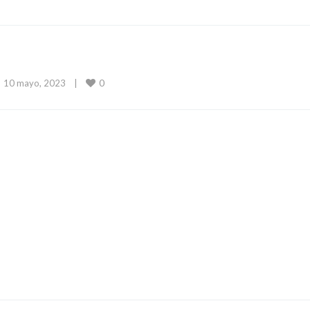
0
10 mayo, 2023    
|