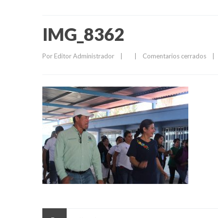
IMG_8362
Por 
Editor Administrador
|
|
Comentarios cerrados
|