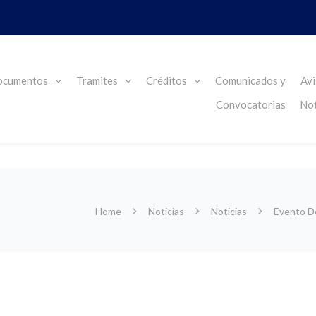
cumentos
Tramites
Créditos
Comunicados y
Avi
Convocatorias
Not
Home
Noticias
Noticias
Evento De