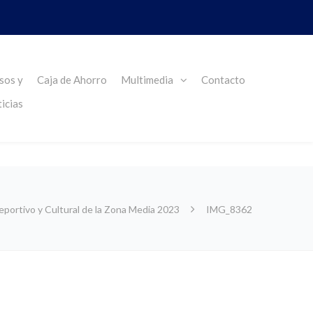
sos y
Caja de Ahorro
Multimedia
Contacto
icias
portivo y Cultural de la Zona Media 2023
IMG_8362