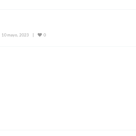
0
10 mayo, 2023    
|