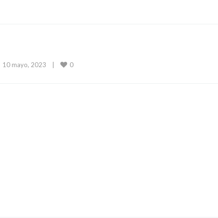
0
10 mayo, 2023    
|