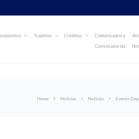
cumentos
Tramites
Créditos
Comunicados y
Avi
Convocatorias
Not
Home
Noticias
Noticias
Evento Depo