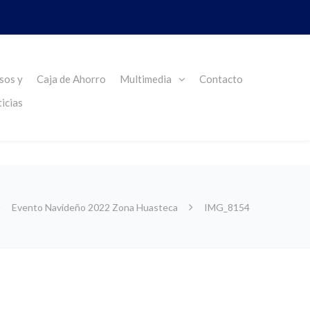
sos y
Caja de Ahorro
Multimedia
Contacto
icias
Evento Navideño 2022 Zona Huasteca
IMG_8154