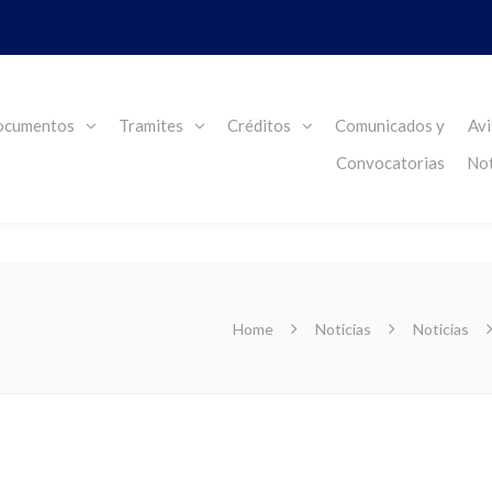
cumentos
Tramites
Créditos
Comunicados y
Avi
Convocatorias
Not
Home
Noticias
Noticias