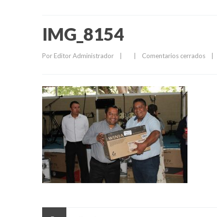
IMG_8154
Por 
Editor Administrador
|
|
Comentarios cerrados
|