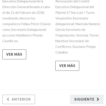
Ejecutivo Delegacional de la
Renovación del Comité
Dirección General llevado a cabo
Ejecutivo Delegacional del
el día 12 de Febrero de 2018,
Plantel 17 San Luis I Turno
resultando electos los
Vespertino Secretario
compañeros Felipa Pérez Chávez
delegacional: Maricela Ramírez
como Secretario Delegacional
García Secretario de
así como Hidelberto Pineda
Organización: Antonia Torres
Castillo en
Martínez Secretario de
Conflictos: Dustano Priego
Ceballos
VER MÁS
VER MÁS
ANTERIOR
SIGUIENTE