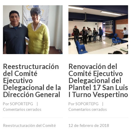
Reestructuración
Renovación del
del Comité
Comité Ejecutivo
Ejecutivo
Delegacional del
Delegacional de la
Plantel 17 San Luis
Dirección General
I Turno Vespertino
Por 
SOPORTEPG
    |    
Por 
SOPORTEPG
    |    
Comentarios cerrados
Comentarios cerrados
Reestructuración del Comité
12 de febrero de 2018