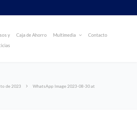
sos y
Caja de Ahorro
Multimedia
Contacto
icias
sto de 2023
WhatsApp Image 2023-08-30 at