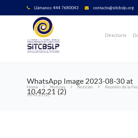
Llámanos: 444 7680043
contacto@sitcbslp.org
Directorio
Do
WhatsApp Image 2023-08-30 at
Home
Noticias
Noticias
Reunión de la Fe
10.42.21 (2)
10.42.21 (2)