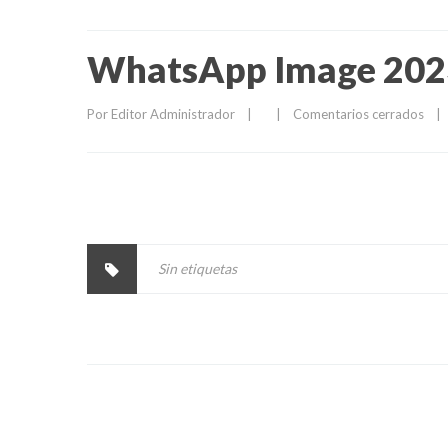
WhatsApp Image 2023-
Por 
Editor Administrador
|
|
Comentarios cerrados
|
Sin etiquetas