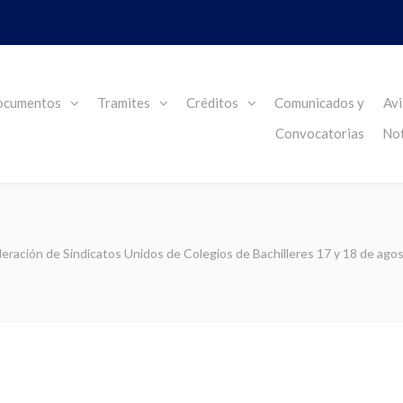
cumentos
Tramites
Créditos
Comunicados y
Avi
Convocatorias
Not
deración de Sindicatos Unidos de Colegios de Bachilleres 17 y 18 de ago