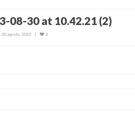
08-30 at 10.42.21 (2)
0
30 agosto, 2023    
|