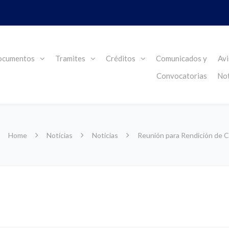
cumentos
Tramites
Créditos
Comunicados y
Avi
Convocatorias
Not
Home
Noticias
Noticias
Reunión para Rendición de C