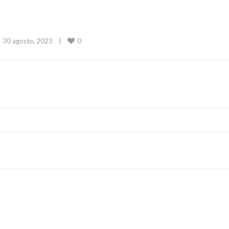
0
30 agosto, 2023    
|