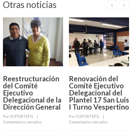
Otras noticias
Reestructuración
Renovación del
del Comité
Comité Ejecutivo
Ejecutivo
Delegacional del
Delegacional de la
Plantel 17 San Luis
Dirección General
I Turno Vespertino
Por 
SOPORTEPG
    |    
Por 
SOPORTEPG
    |    
Comentarios cerrados
Comentarios cerrados