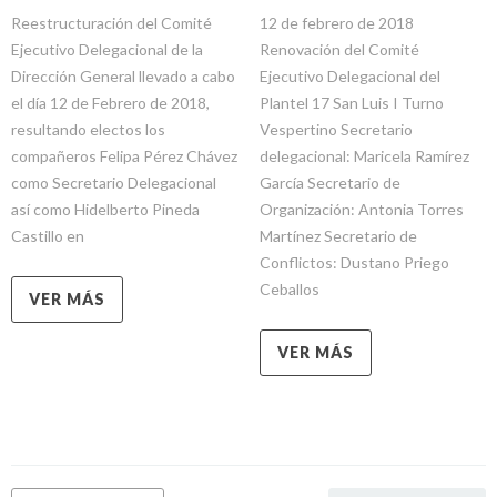
Reestructuración del Comité
12 de febrero de 2018
Ejecutivo Delegacional de la
Renovación del Comité
Dirección General llevado a cabo
Ejecutivo Delegacional del
el día 12 de Febrero de 2018,
Plantel 17 San Luis I Turno
resultando electos los
Vespertino Secretario
compañeros Felipa Pérez Chávez
delegacional: Maricela Ramírez
como Secretario Delegacional
García Secretario de
así como Hidelberto Pineda
Organización: Antonia Torres
Castillo en
Martínez Secretario de
Conflictos: Dustano Priego
Ceballos
VER MÁS
VER MÁS