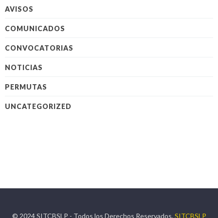
AVISOS
COMUNICADOS
CONVOCATORIAS
NOTICIAS
PERMUTAS
UNCATEGORIZED
© 2024 SITCBSLP - Todos los Derechos Reservados.
SITCBSLP