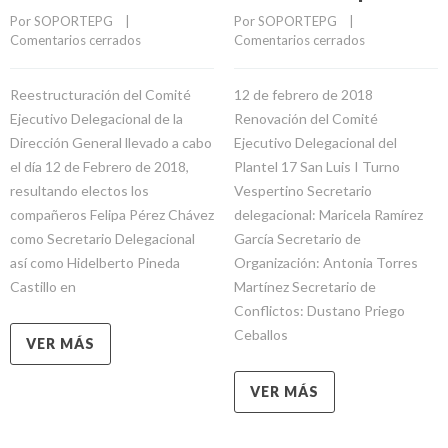
Por 
SOPORTEPG
    |    
Por 
SOPORTEPG
    |    
Comentarios cerrados
Comentarios cerrados
Reestructuración del Comité
12 de febrero de 2018
Ejecutivo Delegacional de la
Renovación del Comité
Dirección General llevado a cabo
Ejecutivo Delegacional del
el día 12 de Febrero de 2018,
Plantel 17 San Luis I Turno
resultando electos los
Vespertino Secretario
compañeros Felipa Pérez Chávez
delegacional: Maricela Ramírez
como Secretario Delegacional
García Secretario de
así como Hidelberto Pineda
Organización: Antonia Torres
Castillo en
Martínez Secretario de
Conflictos: Dustano Priego
Ceballos
VER MÁS
VER MÁS