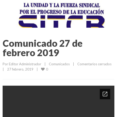
Comunicado 27 de
febrero 2019
Por 
Editor Administrador
|
Comunicados
|
Comentarios cerrados
0
|
27 febrero, 2019    
|