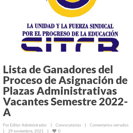
Lista de Ganadores del
Proceso de Asignación de
Plazas Administrativas
Vacantes Semestre 2022-
A
Por 
Editor Administrador
|
Convocatorias
|
Comentarios cerrados
0
|
29 noviembre, 2021    
|