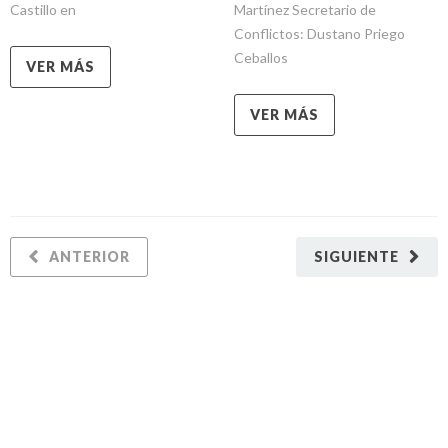
Castillo en
Martínez Secretario de
Conflictos: Dustano Priego
Ceballos
VER MÁS
VER MÁS
ANTERIOR
SIGUIENTE