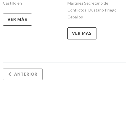
Castillo en
Martínez Secretario de
Conflictos: Dustano Priego
Ceballos
VER MÁS
VER MÁS
ANTERIOR