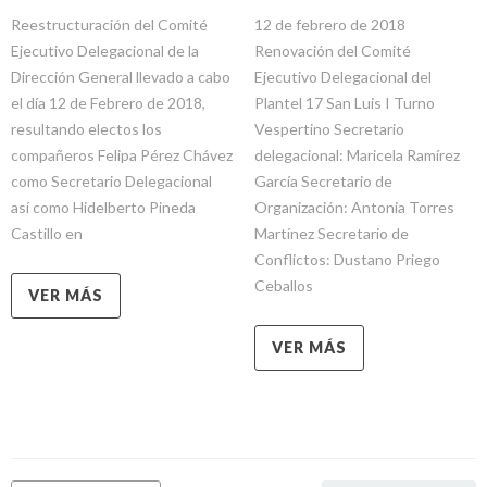
Reestructuración del Comité
12 de febrero de 2018
Ejecutivo Delegacional de la
Renovación del Comité
Dirección General llevado a cabo
Ejecutivo Delegacional del
el día 12 de Febrero de 2018,
Plantel 17 San Luis I Turno
resultando electos los
Vespertino Secretario
compañeros Felipa Pérez Chávez
delegacional: Maricela Ramírez
como Secretario Delegacional
García Secretario de
así como Hidelberto Pineda
Organización: Antonia Torres
Castillo en
Martínez Secretario de
Conflictos: Dustano Priego
Ceballos
VER MÁS
VER MÁS