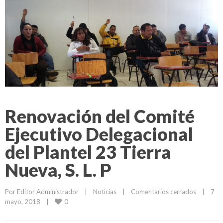
Renovación del Comité
Ejecutivo Delegacional
del Plantel 23 Tierra
Nueva, S. L. P
Por 
Editor Administrador
|
Noticias
|
Comentarios cerrados
|
7 
0
mayo, 2018    
|