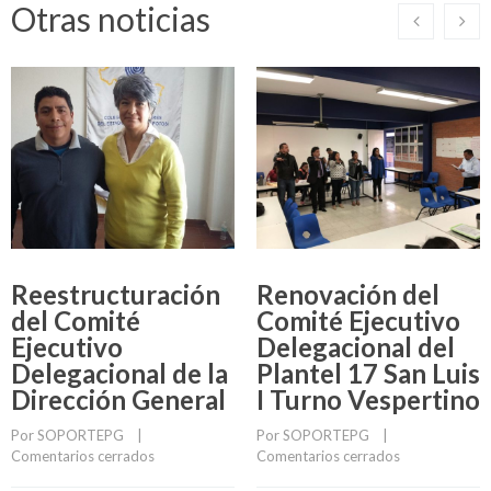
Otras noticias
Reestructuración
Renovación del
del Comité
Comité Ejecutivo
Ejecutivo
Delegacional del
Delegacional de la
Plantel 17 San Luis
Dirección General
I Turno Vespertino
Por 
SOPORTEPG
    |    
Por 
SOPORTEPG
    |    
Comentarios cerrados
Comentarios cerrados