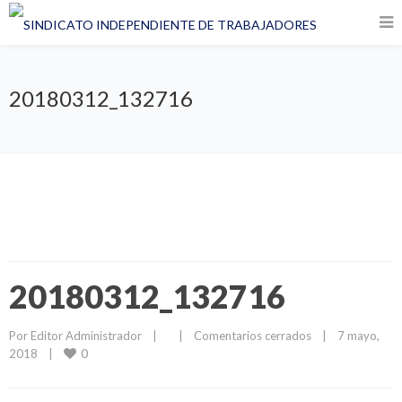
20180312_132716
20180312_132716
Por 
Editor Administrador
|
|
Comentarios cerrados
|
7 mayo, 
0
2018    
|