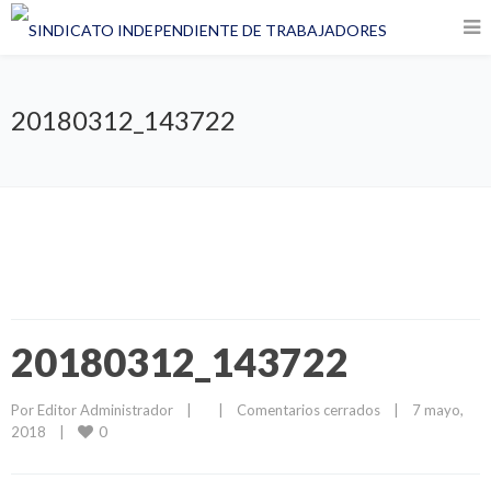
20180312_143722
20180312_143722
Por 
Editor Administrador
|
|
Comentarios cerrados
|
7 mayo, 
0
2018    
|