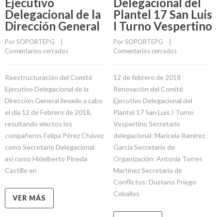
Ejecutivo
Delegacional del
Delegacional de la
Plantel 17 San Luis
Dirección General
I Turno Vespertino
Por 
SOPORTEPG
    |    
Por 
SOPORTEPG
    |    
Comentarios cerrados
Comentarios cerrados
Reestructuración del Comité
12 de febrero de 2018
Ejecutivo Delegacional de la
Renovación del Comité
Dirección General llevado a cabo
Ejecutivo Delegacional del
el día 12 de Febrero de 2018,
Plantel 17 San Luis I Turno
resultando electos los
Vespertino Secretario
compañeros Felipa Pérez Chávez
delegacional: Maricela Ramírez
como Secretario Delegacional
García Secretario de
así como Hidelberto Pineda
Organización: Antonia Torres
Castillo en
Martínez Secretario de
Conflictos: Dustano Priego
Ceballos
VER MÁS