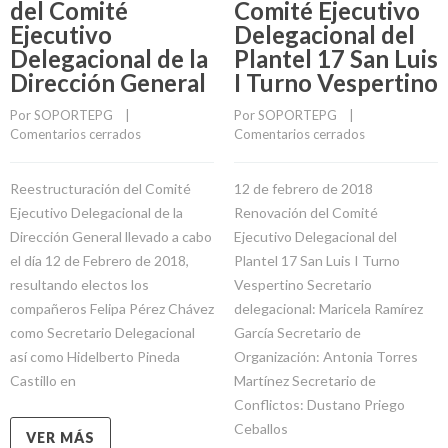
del Comité
Comité Ejecutivo
Ejecutivo
Delegacional del
Delegacional de la
Plantel 17 San Luis
Dirección General
I Turno Vespertino
Por 
SOPORTEPG
    |    
Por 
SOPORTEPG
    |    
Comentarios cerrados
Comentarios cerrados
Reestructuración del Comité
12 de febrero de 2018
Ejecutivo Delegacional de la
Renovación del Comité
Dirección General llevado a cabo
Ejecutivo Delegacional del
el día 12 de Febrero de 2018,
Plantel 17 San Luis I Turno
resultando electos los
Vespertino Secretario
compañeros Felipa Pérez Chávez
delegacional: Maricela Ramírez
como Secretario Delegacional
García Secretario de
así como Hidelberto Pineda
Organización: Antonia Torres
Castillo en
Martínez Secretario de
Conflictos: Dustano Priego
Ceballos
VER MÁS