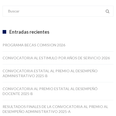
Entradas recientes
PROGRAMA BECAS COMISION 2026
CONVOCATORIA AL ESTIMULO POR AÑOS DE SERVICIO 2026
CONVOCATORIA ESTATAL AL PREMIO AL DESEMPEÑO
ADMINISTRATIVO 2025-B
CONVOCATORIA AL PREMIO ESTATAL AL DESEMPEÑÓ
DOCENTE 2025-B
RESULTADOS FINALES DE LA CONVOCATORIA AL PREMIO AL
DESEMPEÑO ADMINISTRATIVO 2025-A