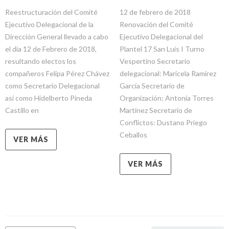
Reestructuración del Comité
12 de febrero de 2018
Ejecutivo Delegacional de la
Renovación del Comité
Dirección General llevado a cabo
Ejecutivo Delegacional del
el día 12 de Febrero de 2018,
Plantel 17 San Luis I Turno
resultando electos los
Vespertino Secretario
compañeros Felipa Pérez Chávez
delegacional: Maricela Ramírez
como Secretario Delegacional
García Secretario de
así como Hidelberto Pineda
Organización: Antonia Torres
Castillo en
Martínez Secretario de
Conflictos: Dustano Priego
Ceballos
VER MÁS
VER MÁS