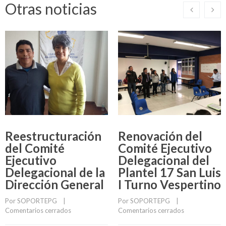
Otras noticias
Reestructuración
Renovación del
del Comité
Comité Ejecutivo
Ejecutivo
Delegacional del
Delegacional de la
Plantel 17 San Luis
Dirección General
I Turno Vespertino
Por 
SOPORTEPG
    |    
Por 
SOPORTEPG
    |    
Comentarios cerrados
Comentarios cerrados