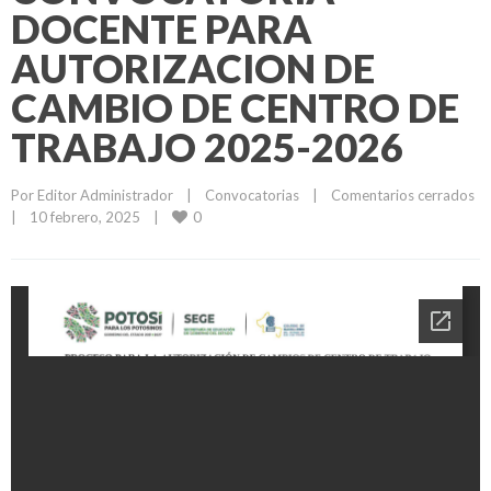
DOCENTE PARA
AUTORIZACION DE
CAMBIO DE CENTRO DE
TRABAJO 2025-2026
Por 
Editor Administrador
|
Convocatorias
|
Comentarios cerrados
0
|
10 febrero, 2025    
|