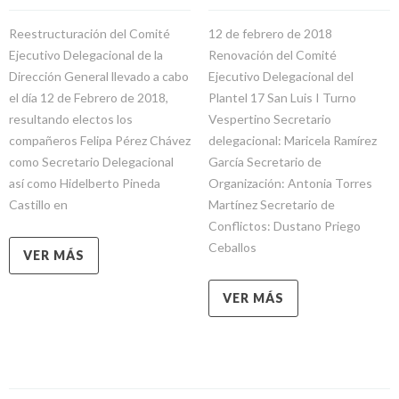
Reestructuración del Comité
12 de febrero de 2018
Ejecutivo Delegacional de la
Renovación del Comité
Dirección General llevado a cabo
Ejecutivo Delegacional del
el día 12 de Febrero de 2018,
Plantel 17 San Luis I Turno
resultando electos los
Vespertino Secretario
compañeros Felipa Pérez Chávez
delegacional: Maricela Ramírez
como Secretario Delegacional
García Secretario de
así como Hidelberto Pineda
Organización: Antonia Torres
Castillo en
Martínez Secretario de
Conflictos: Dustano Priego
Ceballos
VER MÁS
VER MÁS