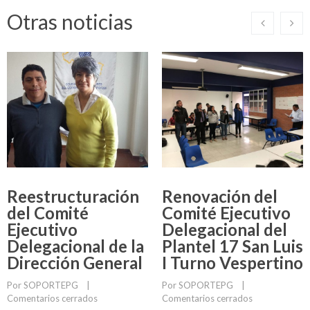
Otras noticias
Reestructuración
Renovación del
del Comité
Comité Ejecutivo
Ejecutivo
Delegacional del
Delegacional de la
Plantel 17 San Luis
Dirección General
I Turno Vespertino
Por 
SOPORTEPG
    |    
Por 
SOPORTEPG
    |    
Comentarios cerrados
Comentarios cerrados