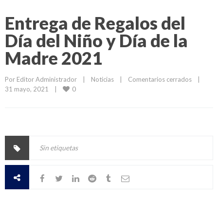
Entrega de Regalos del
Día del Niño y Día de la
Madre 2021
Por 
Editor Administrador
|
Noticias
|
Comentarios cerrados
|
0
31 mayo, 2021    
|
Sin etiquetas