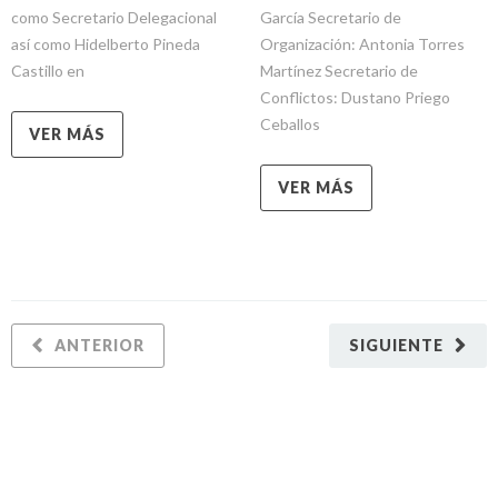
como Secretario Delegacional
García Secretario de
así como Hidelberto Pineda
Organización: Antonia Torres
Castillo en
Martínez Secretario de
Conflictos: Dustano Priego
Ceballos
VER MÁS
VER MÁS
ANTERIOR
SIGUIENTE