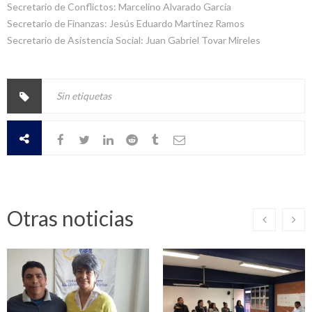
Secretario de Conflictos: Marcelino Alvarado García
Secretario de Finanzas: Jesús Eduardo Martínez Ramos
Secretario de Asistencia Social: Juan Gabriel Tovar Mireles
Sin etiquetas
Otras noticias