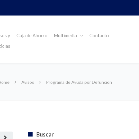
sos y
Caja de Ahorro
Multimedia
Contacto
icias
Home
Avisos
Programa de Ayuda por Defunción
Buscar
E