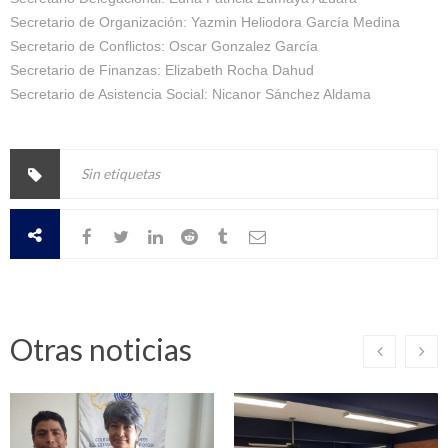
Secretario de Organización: Yazmin Heliodora García Medina
Secretario de Conflictos: Oscar Gonzalez García
Secretario de Finanzas: Elizabeth Rocha Dahud
Secretario de Asistencia Social: Nicanor Sánchez Aldama
Sin etiquetas
Otras noticias