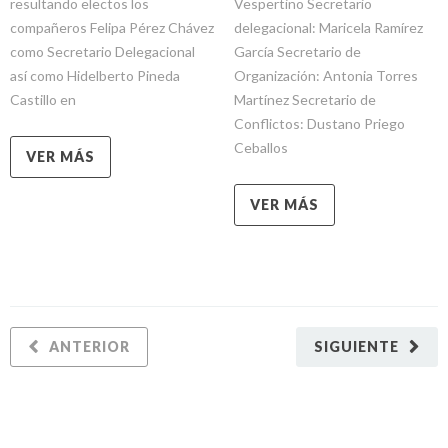
resultando electos los
Vespertino Secretario
compañeros Felipa Pérez Chávez
delegacional: Maricela Ramírez
como Secretario Delegacional
García Secretario de
así como Hidelberto Pineda
Organización: Antonia Torres
Castillo en
Martínez Secretario de
Conflictos: Dustano Priego
Ceballos
VER MÁS
VER MÁS
ANTERIOR
SIGUIENTE