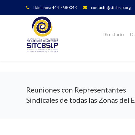
Llámanos: 444 7680043
contacto@sitcbslp.org
Directorio
Do
Reuniones con Representantes
Sindicales de todas las Zonas del 