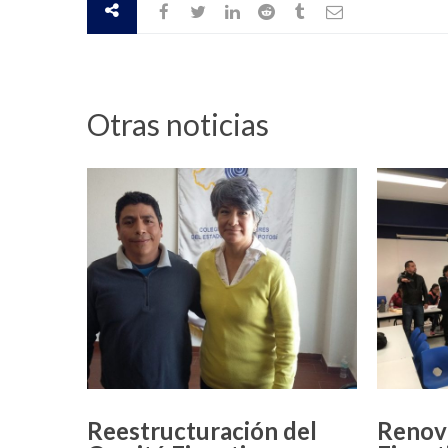
Otras noticias
Reestructuración del
Renov
Comité Ejecutivo
Ejecut
Delegacional de la
del Pl