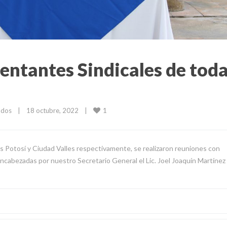
entantes Sindicales de tod
1
ados
|
18 octubre, 2022    
|
is Potosí y Ciudad Valles respectivamente, se realizaron reuniones con
ncabezadas por nuestro Secretario General el Lic. Joel Joaquín Martínez