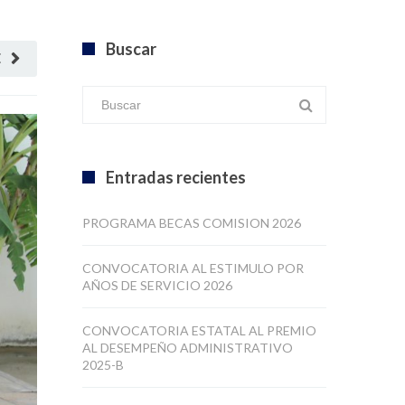
Buscar
E
Entradas recientes
PROGRAMA BECAS COMISION 2026
CONVOCATORIA AL ESTIMULO POR
AÑOS DE SERVICIO 2026
CONVOCATORIA ESTATAL AL PREMIO
AL DESEMPEÑO ADMINISTRATIVO
2025-B
CONVOCATORIA AL PREMIO ESTATAL
AL DESEMPEÑÓ DOCENTE 2025-B