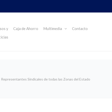
sos y
Caja de Ahorro
Multimedia
Contacto
icias
Representantes Sindicales de todas las Zonas del Estado