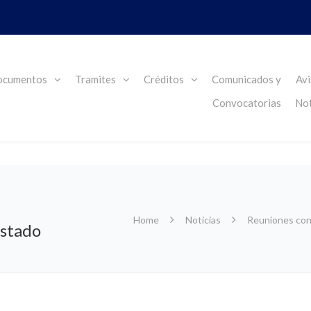
cumentos
Tramites
Créditos
Comunicados y
Avi
Convocatorias
Not
Home
Noticias
Reuniones con 
Estado