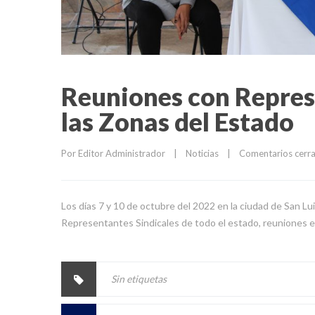
Reuniones con Repres
las Zonas del Estado
Por 
Editor Administrador
|
Noticias
|
Comentarios cerr
Los días 7 y 10 de octubre del 2022 en la ciudad de San Lu
Representantes Sindicales de todo el estado, reuniones e
Sin etiquetas